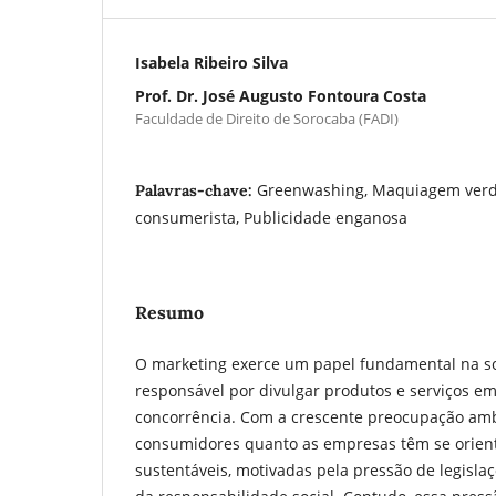
Isabela Ribeiro Silva
Prof. Dr. José Augusto Fontoura Costa
Faculdade de Direito de Sorocaba (FADI)
Greenwashing, Maquiagem verd
Palavras-chave:
consumerista, Publicidade enganosa
Resumo
O marketing exerce um papel fundamental na so
responsável por divulgar produtos e serviços em
concorrência. Com a crescente preocupação ambi
consumidores quanto as empresas têm se orient
sustentáveis, motivadas pela pressão de legisla