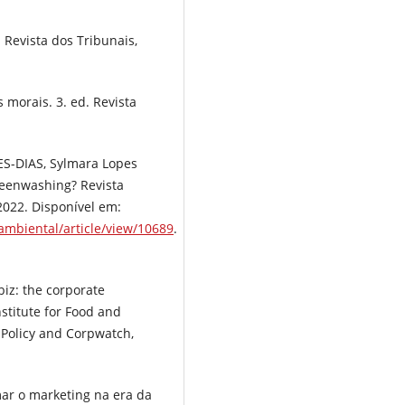
 Revista dos Tribunais,
 morais. 3. ed. Revista
ES-DIAS, Sylmara Lopes
greenwashing? Revista
, 2022. Disponível em:
oambiental/article/view/10689
.
iz: the corporate
stitute for Food and
 Policy and Corpwatch,
mar o marketing na era da