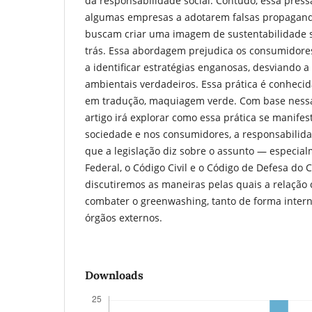
da responsabilidade social. Contudo, essa pre
algumas empresas a adotarem falsas propagand
buscam criar uma imagem de sustentabilidade 
trás. Essa abordagem prejudica os consumidore
a identificar estratégias enganosas, desviando 
ambientais verdadeiros. Essa prática é conheci
em tradução, maquiagem verde. Com base nessa
artigo irá explorar como essa prática se manifes
sociedade e nos consumidores, a responsabilid
que a legislação diz sobre o assunto — especial
Federal, o Código Civil e o Código de Defesa do
discutiremos as maneiras pelas quais a relação
combater o greenwashing, tanto de forma inter
órgãos externos.
Downloads