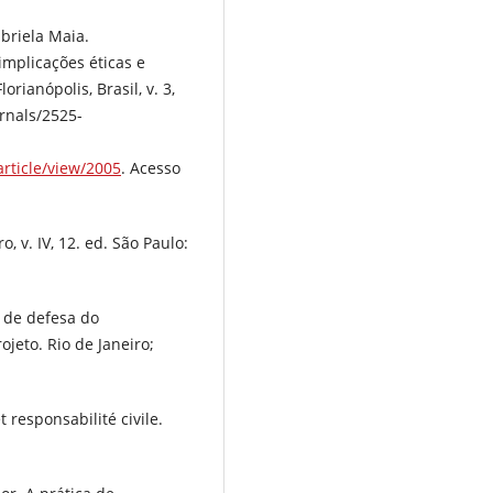
briela Maia.
mplicações éticas e
orianópolis, Brasil, v. 3,
urnals/2525-
rticle/view/2005
. Acesso
, v. IV, 12. ed. São Paulo:
o de defesa do
jeto. Rio de Janeiro;
esponsabilité civile.