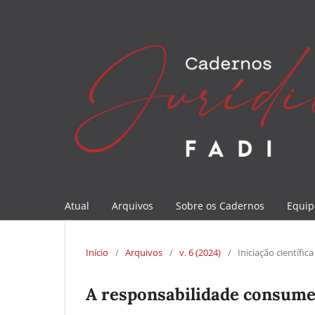
Atual
Arquivos
Sobre os Cadernos
Equip
Início
/
Arquivos
/
v. 6 (2024)
/
Iniciação científica
A responsabilidade consume