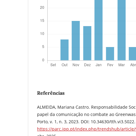
Referências
ALMEIDA, Mariana Castro. Responsabilidade Soc
papel da comunicação no combate ao Greenwash
Porto, v. 1, n. 3, 2023. DOI: 10.34630/tth.vi3.5022
https://parc.ipp.pt/index.php/trendshub/article