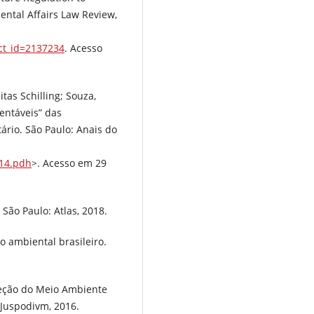
ntal Affairs Law Review,
ct_id=2137234
. Acesso
tas Schilling; Souza,
entáveis” das
ário. São Paulo: Anais do
614.pdh
>. Acesso em 29
São Paulo: Atlas, 2018.
o ambiental brasileiro.
teção do Meio Ambiente
Juspodivm, 2016.