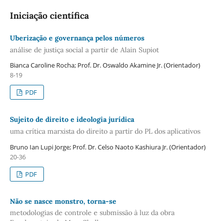
Iniciação científica
Uberização e governança pelos números
análise de justiça social a partir de Alain Supiot
Bianca Caroline Rocha; Prof. Dr. Oswaldo Akamine Jr. (Orientador)
8-19
PDF
Sujeito de direito e ideologia jurídica
uma crítica marxista do direito a partir do PL dos aplicativos
Bruno Ian Lupi Jorge; Prof. Dr. Celso Naoto Kashiura Jr. (Orientador)
20-36
PDF
Não se nasce monstro, torna-se
metodologias de controle e submissão à luz da obra