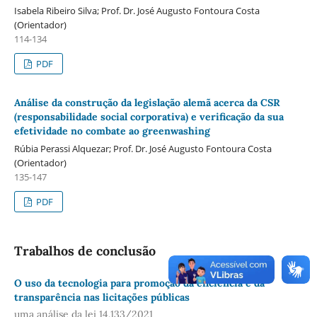
Isabela Ribeiro Silva; Prof. Dr. José Augusto Fontoura Costa
(Orientador)
114-134
PDF
Análise da construção da legislação alemã acerca da CSR
(responsabilidade social corporativa) e verificação da sua
efetividade no combate ao greenwashing
Rúbia Perassi Alquezar; Prof. Dr. José Augusto Fontoura Costa
(Orientador)
135-147
PDF
Trabalhos de conclusão
O uso da tecnologia para promoção da eficiência e da
transparência nas licitações públicas
uma análise da lei 14.133/2021