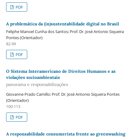
PDF
A problemática da (in)sustentabilidade digital no Brasil
Feliphe Manoel Cunha dos Santos; Prof. Dr. José Antonio Siqueira
Pontes (Orientador)
82-99
PDF
O Sistema Interamericano de Direitos Humanos e as
violações socioambientais
panorama e responsabilizações
Giovanne Prado Camillo; Prof. Dr. José Antonio Siqueira Pontes
(Orientador)
100-113
PDF
A responsabilidade consumerista frente ao greenwashing