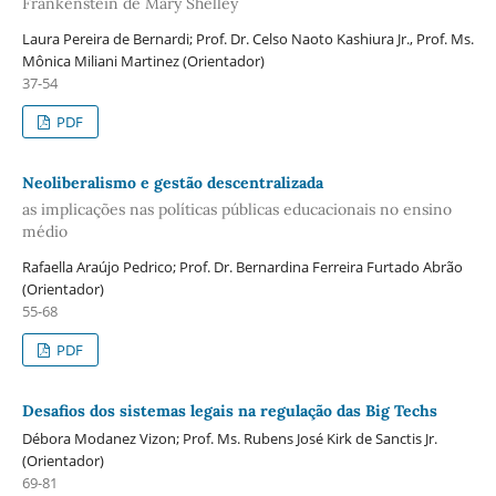
Frankenstein de Mary Shelley
Laura Pereira de Bernardi; Prof. Dr. Celso Naoto Kashiura Jr., Prof. Ms.
Mônica Miliani Martinez (Orientador)
37-54
PDF
Neoliberalismo e gestão descentralizada
as implicações nas políticas públicas educacionais no ensino
médio
Rafaella Araújo Pedrico; Prof. Dr. Bernardina Ferreira Furtado Abrão
(Orientador)
55-68
PDF
Desafios dos sistemas legais na regulação das Big Techs
Débora Modanez Vizon; Prof. Ms. Rubens José Kirk de Sanctis Jr.
(Orientador)
69-81