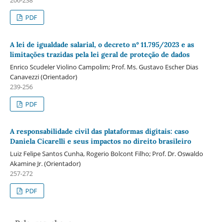
206-238
PDF
A lei de igualdade salarial, o decreto nº 11.795/2023 e as
limitações trazidas pela lei geral de proteção de dados
Enrico Scudeler Violino Campolim; Prof. Ms. Gustavo Escher Dias
Canavezzi (Orientador)
239-256
PDF
A responsabilidade civil das plataformas digitais: caso
Daniela Cicarelli e seus impactos no direito brasileiro
Luiz Felipe Santos Cunha, Rogerio Bolcont Filho; Prof. Dr. Oswaldo
Akamine Jr. (Orientador)
257-272
PDF