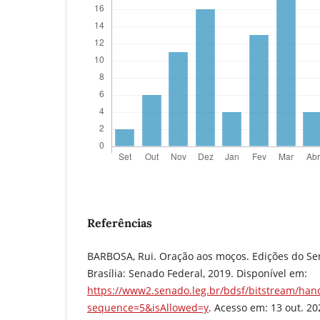
Referências
BARBOSA, Rui. Oração aos moços. Edições do Sen
Brasília: Senado Federal, 2019. Disponível em:
https://www2.senado.leg.br/bdsf/bitstream/ha
sequence=5&isAllowed=y
. Acesso em: 13 out. 20