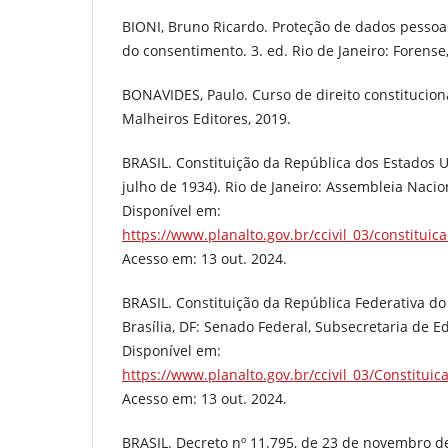
BIONI, Bruno Ricardo. Proteção de dados pessoais
do consentimento. 3. ed. Rio de Janeiro: Forense
BONAVIDES, Paulo. Curso de direito constituciona
Malheiros Editores, 2019.
BRASIL. Constituição da República dos Estados U
julho de 1934). Rio de Janeiro: Assembleia Nacio
Disponível em:
https://www.planalto.gov.br/ccivil_03/constituic
Acesso em: 13 out. 2024.
BRASIL. Constituição da República Federativa do 
Brasília, DF: Senado Federal, Subsecretaria de E
Disponível em:
https://www.planalto.gov.br/ccivil_03/Constituic
Acesso em: 13 out. 2024.
BRASIL. Decreto nº 11.795, de 23 de novembro d