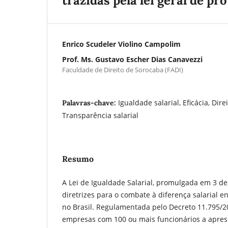
trazidas pela lei geral de pr
Enrico Scudeler Violino Campolim
Prof. Ms. Gustavo Escher Dias Canavezzi
Faculdade de Direito de Sorocaba (FADI)
Igualdade salarial, Eficácia, Dir
Palavras-chave:
Transparência salarial
Resumo
A Lei de Igualdade Salarial, promulgada em 3 de
diretrizes para o combate à diferença salarial 
no Brasil. Regulamentada pelo Decreto 11.795/20
empresas com 100 ou mais funcionários a apres