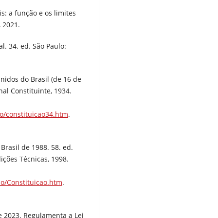
: a função e os limites
, 2021.
l. 34. ed. São Paulo:
nidos do Brasil (de 16 de
nal Constituinte, 1934.
ao/constituicao34.htm
.
Brasil de 1988. 58. ed.
dições Técnicas, 1998.
ao/Constituicao.htm
.
e 2023. Regulamenta a Lei