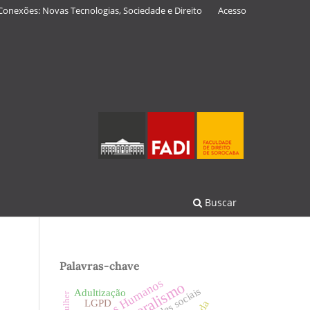
Conexões: Novas Tecnologias, Sociedade e Direito
Acesso
Buscar
Palavras-chave
Direitos Humanos
Neoliberalismo
Redes sociais
Adultização
LGPD