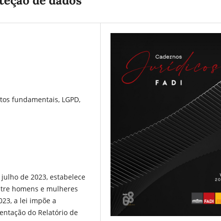
oteção de dados
eitos fundamentais, LGPD,
 julho de 2023, estabelece
entre homens e mulheres
23, a lei impõe a
entação do Relatório de