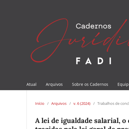
Atual
Arquivos
Sobre os Cadernos
Equip
Início
/
Arquivos
/
v. 6 (2024)
/
Trabalhos de conc
A lei de igualdade salarial, 