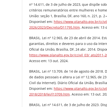
nº 14.611, de 3 de julho de 2023, que dispõe sob
critérios remuneratórios entre mulheres e homen
União: seção 1, Brasília, DF, ano 160, n. 221, p. 2
Disponível em:
https://www.planalto.gov.br/ccivi
2026/2023/Decreto/D11795.htm
. Acesso em: 13 o
BRASIL. Lei nº 12.965, de 23 de abril de 2014. Es
garantias, direitos e deveres para o uso da Intern
Oficial da União, Brasília, DF, 24 abr. 2014. Disp
https://www.planalto.gov.br/ccivil_03/_ato2011-
Acesso em: 13 out. 2024.
BRASIL. Lei nº 13.709, de 14 de agosto de 2018. 
de dados pessoais e altera a Lei nº 12.965, de 2
Civil da Internet). Diário Oficial da União, Brasíli
Disponível em:
https://www.planalto.gov.br/ccivi
2018/2018/lei/l13709.htm
. Acesso em: 13 out. 20
BRASIL. Lei nº 14.611, de 3 de julho de 2023. Di