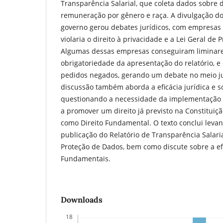
Transparência Salarial, que coleta dados sobre 
remuneração por gênero e raça. A divulgação do
governo gerou debates jurídicos, com empresas
violaria o direito à privacidade e a Lei Geral de
Algumas dessas empresas conseguiram liminare
obrigatoriedade da apresentação do relatório, e
pedidos negados, gerando um debate no meio ju
discussão também aborda a eficácia jurídica e s
questionando a necessidade da implementação 
a promover um direito já previsto na Constituiç
como Direito Fundamental. O texto conclui leva
publicação do Relatório de Transparência Salaria
Proteção de Dados, bem como discute sobre a efic
Fundamentais.
Downloads