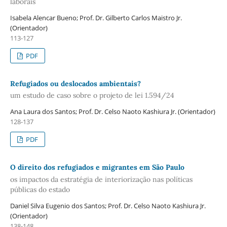
laborais
Isabela Alencar Bueno; Prof. Dr. Gilberto Carlos Maistro Jr.
(Orientador)
113-127
PDF
Refugiados ou deslocados ambientais?
um estudo de caso sobre o projeto de lei 1.594/24
Ana Laura dos Santos; Prof. Dr. Celso Naoto Kashiura Jr. (Orientador)
128-137
PDF
O direito dos refugiados e migrantes em São Paulo
os impactos da estratégia de interiorização nas políticas
públicas do estado
Daniel Silva Eugenio dos Santos; Prof. Dr. Celso Naoto Kashiura Jr.
(Orientador)
138-148