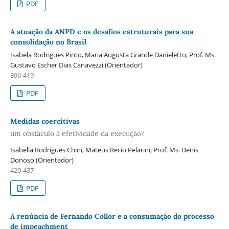
PDF
A atuação da ANPD e os desafios estruturais para sua
consolidação no Brasil
Isabela Rodrigues Pinto, Maria Augusta Grande Danieletto; Prof. Ms.
Gustavo Escher Dias Canavezzi (Orientador)
396-419
PDF
Medidas coercitivas
um obstáculo à efetividade da execução?
Isabella Rodrigues Chini, Mateus Recio Pelarini; Prof. Ms. Denis
Donoso (Orientador)
420-437
PDF
A renúncia de Fernando Collor e a consumação do processo
de impeachment