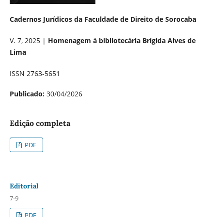
Cadernos Jurídicos da Faculdade de Direito de Sorocaba
V. 7, 2025 |
Homenagem à bibliotecária Brígida Alves de
Lima
ISSN 2763-5651
Publicado:
30/04/2026
Edição completa
PDF
Editorial
7-9
PDF