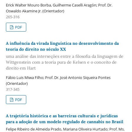
Erick Walter Mouro Borba, Guilherme Caselli Aragón; Prof. Dr.
Oswaldo Akamine Jr. (Orientador)
265-316
PDF
A influência da virada linguística no desenvolvimento da
teoria do direito no século XX
uma análise das interseções entre a filosofia da linguagem de
Wittgenstein com a teoria pura de Kelsen e o conceito de
direito em Hart
Fábio Luis Miwa Filho; Prof. Dr. José Antonio Siqueira Pontes
(Orientador)
317-345
PDF
A trajetória histórica e as barreiras culturais e jurídicas
para a adoção de um modelo regulado de cannabis no Brasil
Felipe Ribeiro de Almeida Prado, Mariana Oliveira Hurtado; Prof. Ms.