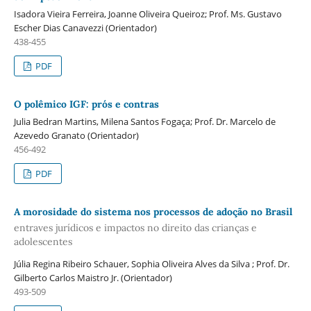
Isadora Vieira Ferreira, Joanne Oliveira Queiroz; Prof. Ms. Gustavo
Escher Dias Canavezzi (Orientador)
438-455
PDF
O polêmico IGF: prós e contras
Julia Bedran Martins, Milena Santos Fogaça; Prof. Dr. Marcelo de
Azevedo Granato (Orientador)
456-492
PDF
A morosidade do sistema nos processos de adoção no Brasil
entraves jurídicos e impactos no direito das crianças e
adolescentes
Júlia Regina Ribeiro Schauer, Sophia Oliveira Alves da Silva ; Prof. Dr.
Gilberto Carlos Maistro Jr. (Orientador)
493-509