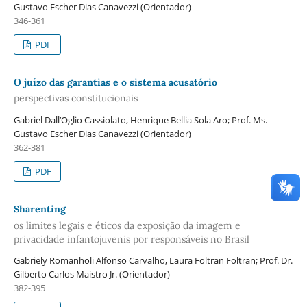
Gustavo Escher Dias Canavezzi (Orientador)
346-361
PDF
O juízo das garantias e o sistema acusatório
perspectivas constitucionais
Gabriel Dall’Oglio Cassiolato, Henrique Bellia Sola Aro; Prof. Ms.
Gustavo Escher Dias Canavezzi (Orientador)
362-381
PDF
Sharenting
os limites legais e éticos da exposição da imagem e
privacidade infantojuvenis por responsáveis no Brasil
Gabriely Romanholi Alfonso Carvalho, Laura Foltran Foltran; Prof. Dr.
Gilberto Carlos Maistro Jr. (Orientador)
382-395