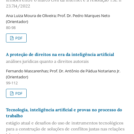
23.714/2022
Ana Luiza Moura de Oliveira; Prof. Dr. Pedro Marques Neto
(Orientador)
80-98
PDF
A proteção de direitos na era da inteligência artificial
análises jurídicas quanto a direitos autorais
Fernando Mascarenhas; Prof. Dr. Antônio de Pádua Notariano Jr.
(Orientador)
99-112
PDF
Tecnologia, inteligência artificial e provas no processo do
trabalho
estágio atual e desafios do uso de instrumentos tecnológicos
para a construção de soluções de conflitos justas nas relações