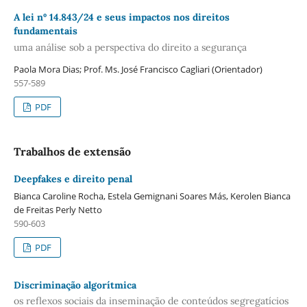
A lei nº 14.843/24 e seus impactos nos direitos
fundamentais
uma análise sob a perspectiva do direito a segurança
Paola Mora Dias; Prof. Ms. José Francisco Cagliari (Orientador)
557-589
PDF
Trabalhos de extensão
Deepfakes e direito penal
Bianca Caroline Rocha, Estela Gemignani Soares Más, Kerolen Bianca
de Freitas Perly Netto
590-603
PDF
Discriminação algorítmica
os reflexos sociais da inseminação de conteúdos segregatícios