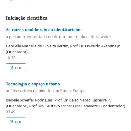
Iniciação científica
As raízes neoliberais do identitarismo
a gestão fragmentada do direito na era da cultura woke
Gabriella Nathália de Oliveira Bettim; Prof. Dr. Oswaldo Akamine Jr.
(Orientador)
10-32
PDF
Tecnologia e espaço urbano
análise crítica da plataforma Smart Sampa
Isabelle Scheffer Rodrigues; Prof. Dr. Celso Naoto Kashiura Jr.
(Orientador); Prof. Ms. Gustavo Escher Dias Canavezzi (Coorientador)
33-49
PDF