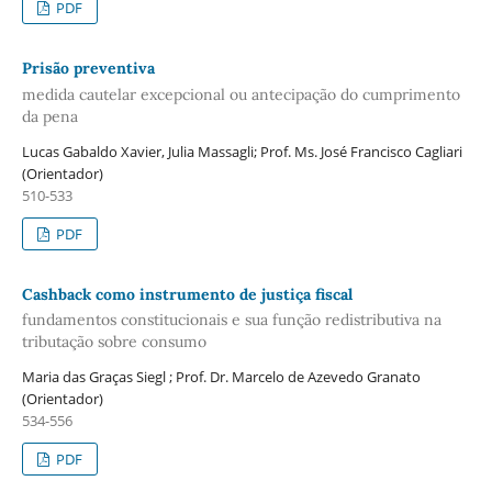
PDF
Prisão preventiva
medida cautelar excepcional ou antecipação do cumprimento
da pena
Lucas Gabaldo Xavier, Julia Massagli; Prof. Ms. José Francisco Cagliari
(Orientador)
510-533
PDF
Cashback como instrumento de justiça fiscal
fundamentos constitucionais e sua função redistributiva na
tributação sobre consumo
Maria das Graças Siegl ; Prof. Dr. Marcelo de Azevedo Granato
(Orientador)
534-556
PDF